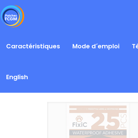
Caractéristiques
Mode d´emploi
T
English