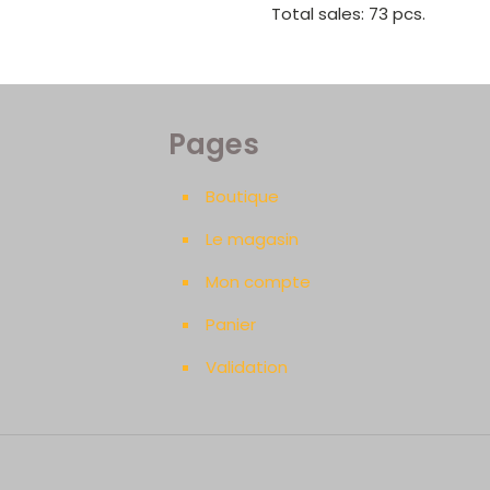
Total sales: 73 pcs.
Pages
Boutique
Le magasin
Mon compte
Panier
Validation