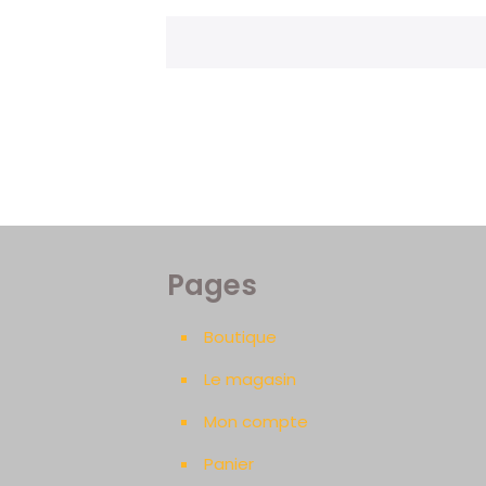
Pages
Boutique
Le magasin
Mon compte
Panier